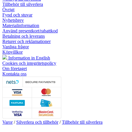
Tillbehör till silverlera
Övrigt
Fynd och stuvar
Nyhetsbrev
Materialinformation
Använd presentkort/rabattkod
Betalning och leverans
Returer och reklamationer
Vanliga frågor
Köpvillkor
Information in English
Cookies och integritetspolicy
Om företaget
Kontakta oss
Varor
/
Silverlera och tillbehör
/
Tillbehör till silverlera