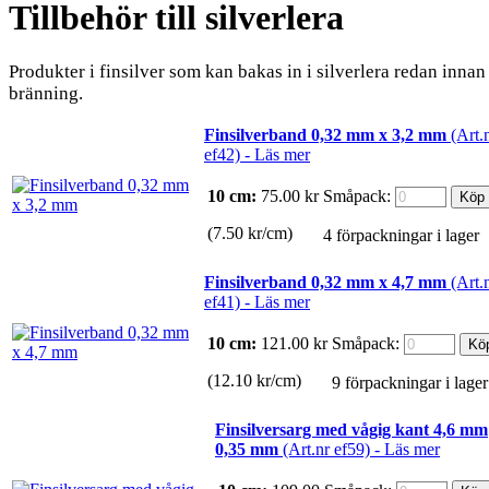
Tillbehör till silverlera
Produkter i finsilver som kan bakas in i silverlera redan innan
bränning.
Finsilverband 0,32 mm x 3,2 mm
(Art.
ef42) -
Läs mer
10 cm:
75.00
kr
Småpack:
(7.50 kr/cm)
4 förpackningar i lager
Finsilverband 0,32 mm x 4,7 mm
(Art.
ef41) -
Läs mer
10 cm:
121.00
kr
Småpack:
(12.10 kr/cm)
9 förpackningar i lager
Finsilversarg med vågig kant 4,6 mm
0,35 mm
(Art.nr ef59) -
Läs mer