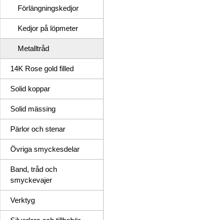
Förlängningskedjor
Kedjor på löpmeter
Metalltråd
14K Rose gold filled
Solid koppar
Solid mässing
Pärlor och stenar
Övriga smyckesdelar
Band, tråd och
smyckevajer
Verktyg