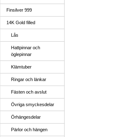
Finsilver 999
14K Gold filled
Lås
Hattpinnar och
öglepinnar
Klämtuber
Ringar och länkar
Fästen och avslut
Övriga smyckesdelar
Örhängesdelar
Pärlor och hängen