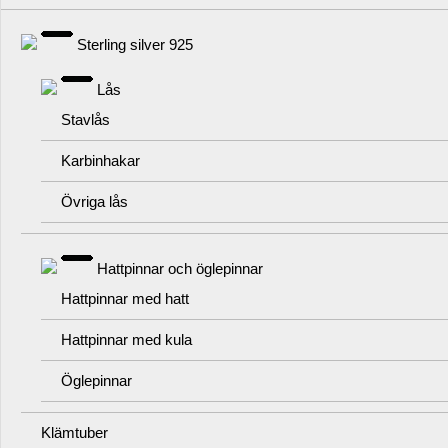
Sterling silver 925
Lås
Stavlås
Karbinhakar
Övriga lås
Hattpinnar och öglepinnar
Hattpinnar med hatt
Hattpinnar med kula
Öglepinnar
Klämtuber