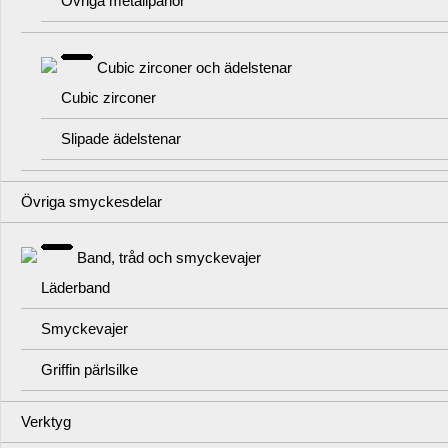
Övriga metallpärlor
Cubic zirconer och ädelstenar
Cubic zirconer
Slipade ädelstenar
Övriga smyckesdelar
Band, tråd och smyckevajer
Läderband
Smyckevajer
Griffin pärlsilke
Verktyg