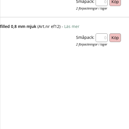
Småpack:
2 förpackningar i lager
dfilled 0,8 mm mjuk
(Art.nr ef12) -
Läs mer
Småpack:
2 förpackningar i lager