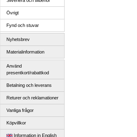
Silverlera och tillbehör
Övrigt
Fynd och stuvar
Nyhetsbrev
Materialinformation
Använd
presentkort/rabattkod
Betalning och leverans
Returer och reklamationer
Vanliga frågor
Köpvillkor
Information in English