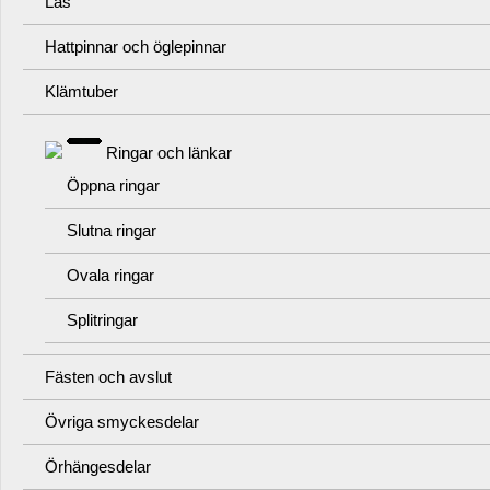
Lås
Hattpinnar och öglepinnar
Klämtuber
Ringar och länkar
Öppna ringar
Slutna ringar
Ovala ringar
Splitringar
Fästen och avslut
Övriga smyckesdelar
Örhängesdelar