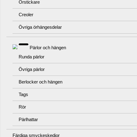
Örstickare
Creoler
Övriga örhängesdelar
Pärlor och hängen
Runda pärlor
Övriga pärlor
Berlocker och hängen
Tags
Rör
Pärlhattar
Färdiga smyckeskedjor