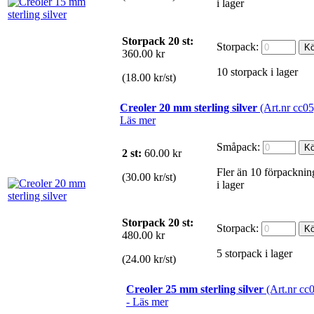
i lager
Storpack 20 st:
Storpack:
360.00 kr
10 storpack i lager
(18.00 kr/st)
Creoler 20 mm sterling silver
(Art.nr cc05
Läs mer
Småpack:
2 st:
60.00
kr
Fler än 10 förpacknin
(30.00 kr/st)
i lager
Storpack 20 st:
Storpack:
480.00 kr
5 storpack i lager
(24.00 kr/st)
Creoler 25 mm sterling silver
(Art.nr cc
-
Läs mer