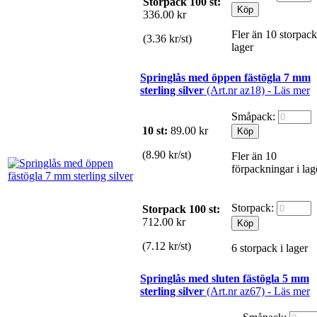
Storpack 100 st:
336.00 kr
Fler än 10 storpack
(3.36 kr/st)
lager
Springlås med öppen fästögla 7 mm
sterling silver
(Art.nr az18) -
Läs mer
Småpack:
10 st:
89.00
kr
(8.90 kr/st)
Fler än 10
förpackningar i lag
Storpack:
Storpack 100 st:
712.00 kr
(7.12 kr/st)
6 storpack i lager
Springlås med sluten fästögla 5 mm
sterling silver
(Art.nr az67) -
Läs mer