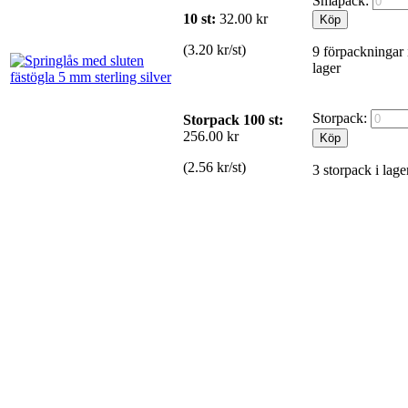
Småpack:
10 st:
32.00
kr
(3.20 kr/st)
9 förpackningar 
lager
Storpack:
Storpack 100 st:
256.00 kr
(2.56 kr/st)
3 storpack i lage