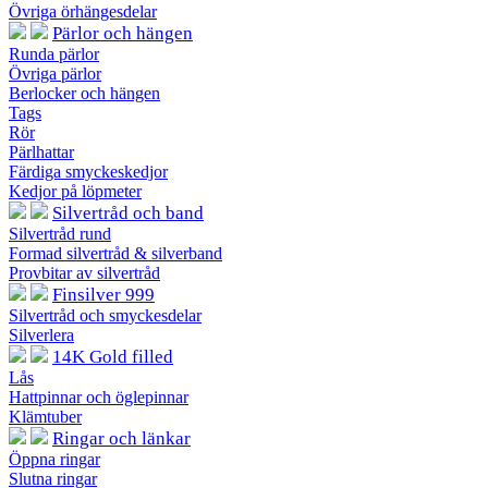
Övriga örhängesdelar
Pärlor och hängen
Runda pärlor
Övriga pärlor
Berlocker och hängen
Tags
Rör
Pärlhattar
Färdiga smyckeskedjor
Kedjor på löpmeter
Silvertråd och band
Silvertråd rund
Formad silvertråd & silverband
Provbitar av silvertråd
Finsilver 999
Silvertråd och smyckesdelar
Silverlera
14K Gold filled
Lås
Hattpinnar och öglepinnar
Klämtuber
Ringar och länkar
Öppna ringar
Slutna ringar