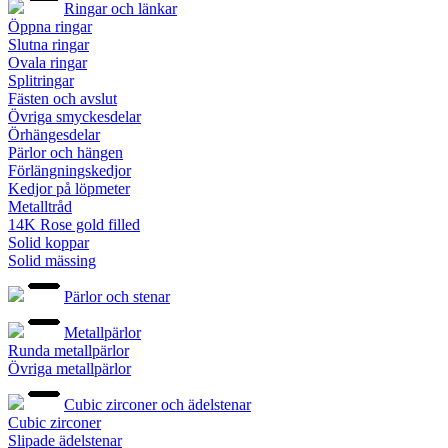
Ringar och länkar
Öppna ringar
Slutna ringar
Ovala ringar
Splitringar
Fästen och avslut
Övriga smyckesdelar
Örhängesdelar
Pärlor och hängen
Förlängningskedjor
Kedjor på löpmeter
Metalltråd
14K Rose gold filled
Solid koppar
Solid mässing
Pärlor och stenar
Metallpärlor
Runda metallpärlor
Övriga metallpärlor
Cubic zirconer och ädelstenar
Cubic zirconer
Slipade ädelstenar