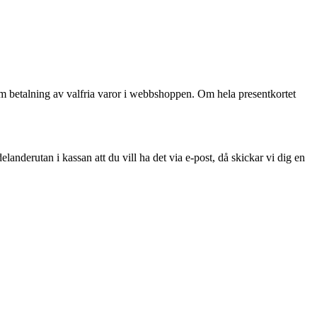
som betalning av valfria varor i webbshoppen. Om hela presentkortet
landerutan i kassan att du vill ha det via e-post, då skickar vi dig en