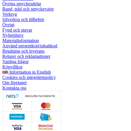
Övriga smyckesdelar
Band, tråd och smyckevajer
Verktyg
Silverlera och tillbehör
Övrigt
Fynd och stuvar
Nyhetsbrev
Materialinformation
Använd presentkort/rabattkod
Betalning och leverans
Returer och reklamationer
Vanliga frågor
Köpvillkor
Information in English
Cookies och integritetspolicy
Om företaget
Kontakta oss