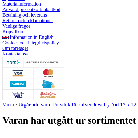
Materialinformation
Använd presentkort/rabattkod
Betalning och leverans
Returer och reklamationer
Vanliga frågor
Köpvillkor
Information in English
Cookies och integritetspolicy
Om företaget
Kontakta oss
Varor
/
Utgående vara: Putsduk för silver Jewelry Aid 17 x 12
Varan har utgått ur sortimentet