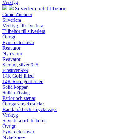
Verktyg
Silverlera och tillbehör
Cubic Zirconer
Silverlera
Verktyg till silverlera
Tillbehör till silverlera
Övrigt
Fynd och stuvar
Reavaror
Nya varor
Reavaror
Sterling silver 925
Finsilver 999
14K Gold filled
14K Rose gold filled
Solid koppar
Solid mässing
Pärlor och stenar
Övriga smyckesdelar
Band, tråd och smyckevajer
Verktyg
Silverlera och tillbehör
Övrigt
Fynd och stuvar
Nyhetsbrev