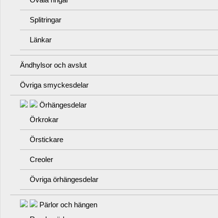
Splitringar
Länkar
Ändhylsor och avslut
Övriga smyckesdelar
Örhängesdelar
Örkrokar
Örstickare
Creoler
Övriga örhängesdelar
Pärlor och hängen