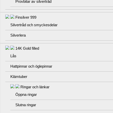
Provbitar av silvertråd
Finsilver 999
Silvertråd och smyckesdelar
Silverlera
14K Gold filled
Lås
Hattpinnar och öglepinnar
Klämtuber
Ringar och länkar
Öppna ringar
Slutna ringar