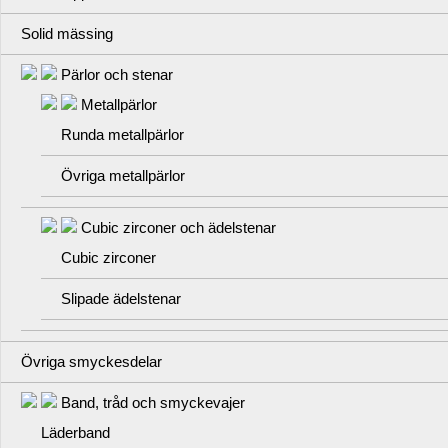
Solid mässing
Pärlor och stenar
Metallpärlor
Runda metallpärlor
Övriga metallpärlor
Cubic zirconer och ädelstenar
Cubic zirconer
Slipade ädelstenar
Övriga smyckesdelar
Band, tråd och smyckevajer
Läderband