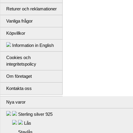
Returer och reklamationer
Vanliga frågor
Köpvillkor
Information in English
Cookies och
integritetspolicy
Om företaget
Kontakta oss
Nya varor
Sterling silver 925
Lås
Stavlås