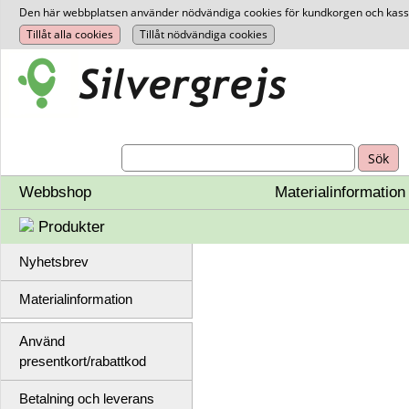
Den här webbplatsen använder nödvändiga cookies för kundkorgen och kassan.
Webbshop
Materialinformation
Produkter
Nyhetsbrev
Materialinformation
Använd
presentkort/rabattkod
Betalning och leverans