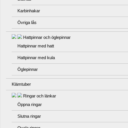
Karbinhakar
Övriga lås
Hattpinnar och öglepinnar
Hattpinnar med hatt
Hattpinnar med kula
Öglepinnar
Klämtuber
Ringar och länkar
Öppna ringar
Slutna ringar
Ovala ringar