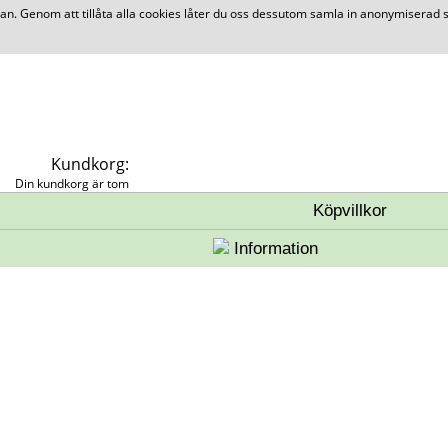
 Genom att tillåta alla cookies låter du oss dessutom samla in anonymiserad st
Kundkorg:
Din kundkorg är tom
Köpvillkor
Information