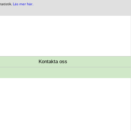
atistik.
Läs mer här.
Kontakta oss