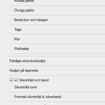
Runda pärlor
Övriga pärlor
Berlocker och hängen
Tags
Rör
Pärlhattar
Färdiga smyckeskedjor
Kedjor på löpmeter
Silvertråd och band
Silvertråd rund
Formad silvertråd & silverband