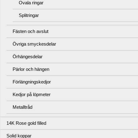
Ovala ringar
Splitringar
Fästen och avslut
Övriga smyckesdelar
Örhängesdelar
Pärlor och hängen
Förlängningskedjor
Kedjor på löpmeter
Metalltråd
14K Rose gold filled
Solid koppar