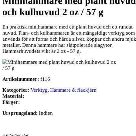
Minihammare med plant huvud
och kulhuvud 2 oz / 57 g
En praktisk minihammare med ett plant huvud och ett rundat
huvud. Plan- och kulhammaren är ett mångsidigt verktyg som
används för att forma och härda silver, koppar och andra mju
metaller. Denna hammare har slätpolerade slagytor.
Hammarhuvudets vikt är 2 oz - 57 g.
Artikelnummer:
f116
Kategorier:
Verktyg
,
Hammare & flackjärn
Material:
Färger:
Ursprungsland:
Indien
Tillfälligt slut