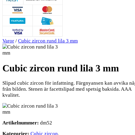
Varor
/
Cubic zircon rund lila 3 mm
Cubic zircon rund lila 3 mm
Slipad cubic zircon för infattning. Färgnyansen kan avvika nå
från bilden. Stenen är facettslipad med spetsig baksida. AAA
kvalitet.
Artikelnummer:
dm52
Kategorier:
Cubic zircon
,