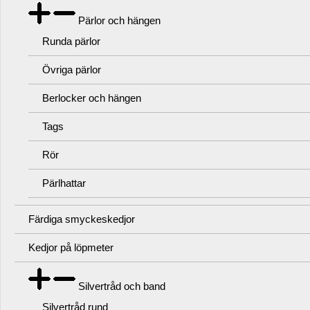
Pärlor och hängen
Runda pärlor
Övriga pärlor
Berlocker och hängen
Tags
Rör
Pärlhattar
Färdiga smyckeskedjor
Kedjor på löpmeter
Silvertråd och band
Silvertråd rund