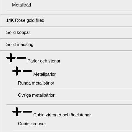
Metalltråd
14K Rose gold filled
Solid koppar
Solid mässing
Pärlor och stenar
Metallpärlor
Runda metallpärlor
Övriga metallpärlor
Cubic zirconer och ädelstenar
Cubic zirconer