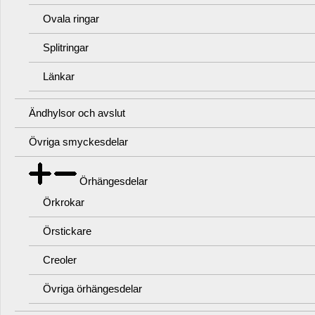
Ovala ringar
Splitringar
Länkar
Ändhylsor och avslut
Övriga smyckesdelar
Örhängesdelar
Örkrokar
Örstickare
Creoler
Övriga örhängesdelar