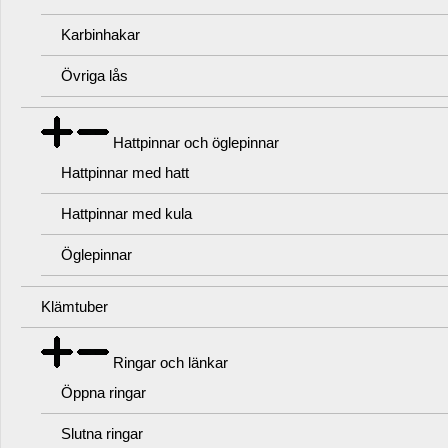
Karbinhakar
Övriga lås
Hattpinnar och öglepinnar
Hattpinnar med hatt
Hattpinnar med kula
Öglepinnar
Klämtuber
Ringar och länkar
Öppna ringar
Slutna ringar