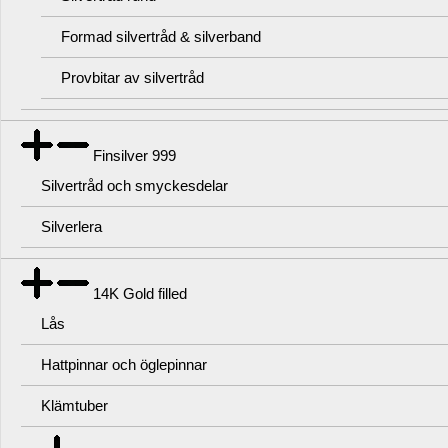
Formad silvertråd & silverband
Provbitar av silvertråd
Finsilver 999
Silvertråd och smyckesdelar
Silverlera
14K Gold filled
Lås
Hattpinnar och öglepinnar
Klämtuber