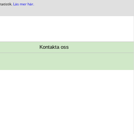
atistik.
Läs mer här.
Kontakta oss