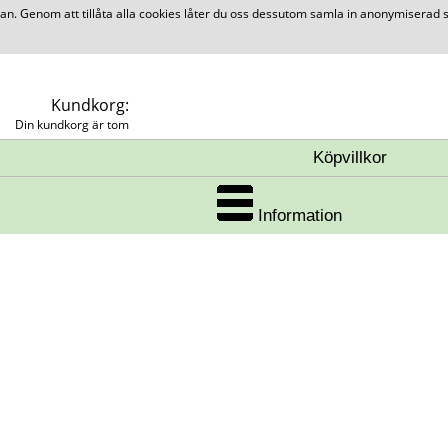
 Genom att tillåta alla cookies låter du oss dessutom samla in anonymiserad st
Kundkorg:
Din kundkorg är tom
Köpvillkor
Information