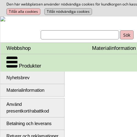
Den här webbplatsen använder nödvändiga cookies för kundkorgen och kassan.
Webbshop
Materialinformation
Produkter
Nyhetsbrev
Materialinformation
Använd
presentkort/rabattkod
Betalning och leverans
Returer och reklamationer