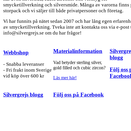
smycketillverkning och silversmide. Många av varorna finns
storpack och vi säljer till både privatpersoner och företag.
Vi har funnits på nätet sedan 2007 och har lång egen erfarenh
av smycketillverkning. Tveka inte att kontakta oss via e-post t
info@silvergrejs.se om du har frågor!
Materialinformation
Silvergre
Webbshop
blogg
Vad betyder sterling silver,
- Snabba leveranser
gold filled och cubic zircon?
Följ oss 
- Fri frakt inom Sverige
Faceboo
vid köp över 600 kr
Läs mer här!
Silvergrejs blogg
Följ oss på Facebook