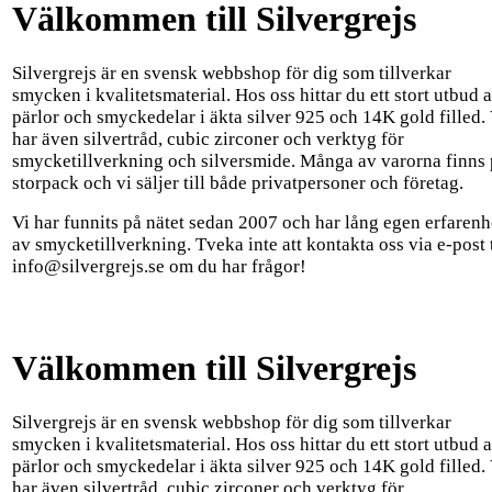
Välkommen till Silvergrejs
Silvergrejs är en svensk webbshop för dig som tillverkar
smycken i kvalitetsmaterial. Hos oss hittar du ett stort utbud 
pärlor och smyckedelar i äkta silver 925 och 14K gold filled. 
har även silvertråd, cubic zirconer och verktyg för
smycketillverkning och silversmide. Många av varorna finns
storpack och vi säljer till både privatpersoner och företag.
Vi har funnits på nätet sedan 2007 och har lång egen erfarenh
av smycketillverkning. Tveka inte att kontakta oss via e-post t
info@silvergrejs.se om du har frågor!
Välkommen till Silvergrejs
Silvergrejs är en svensk webbshop för dig som tillverkar
smycken i kvalitetsmaterial. Hos oss hittar du ett stort utbud 
pärlor och smyckedelar i äkta silver 925 och 14K gold filled. 
har även silvertråd, cubic zirconer och verktyg för