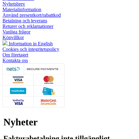
Nyhetsbrev
Materialinformation
Använd presentkort/rabattkod
Betalning och leverans
Returer och reklamationer
Vanliga frågor
Köpvillkor
Information in English
Cookies och integritetspolicy
Om företaget
Kontakta oss
Nyheter
Fakturabetalning inte tillgängligt