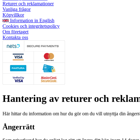
Returer och reklamationer
Vanliga frågor
Köpvillkor
Information in English
Cookies och integritetspolicy
Om företaget
Kontakta oss
Hantering av returer och rekla
Här hittar du information om hur du gör om du vill utnyttja din ångerrät
Ångerrätt